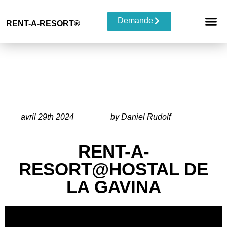
Demande
RENT-A-RESORT®
RESORT 
TYPE D
avril 29th 2024
by Daniel Rudolf
RENT-A-
RESORT@HOSTAL DE
LA GAVINA