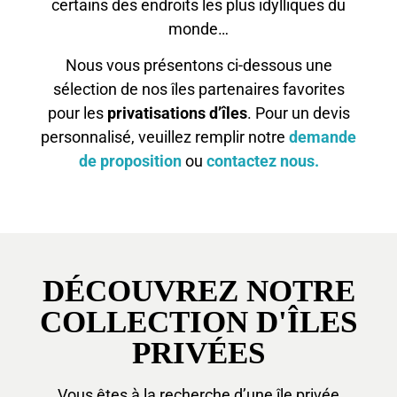
certains des endroits les plus idylliques du
monde…
Nous vous présentons ci-dessous une
sélection de nos îles partenaires favorites
pour les
privatisations d’îles
. Pour un devis
personnalisé, veuillez remplir notre
demande
de proposition
ou
contactez nous.
DÉCOUVREZ NOTRE
COLLECTION D'ÎLES
PRIVÉES
Vous êtes à la recherche d’une île privée