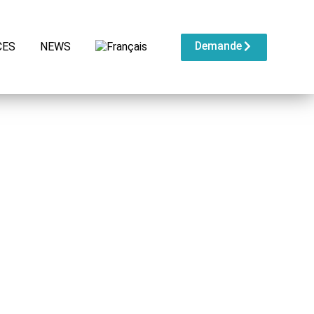
Demande
CES
NEWS