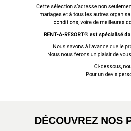
Cette sélection s’adresse non seulement 
mariages et à tous les autres organis
conditions, voire de meilleures 
RENT-A-RESORT® est spécialisé dans 
Nous savons à l’avance quelle pro
Nous nous ferons un plaisir de vous 
Ci-dessous, nou
Pour un devis perso
DÉCOUVREZ NOS P