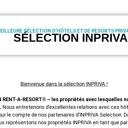
EILLEURE SÉLECTION D’HÔTELS ET DE RESORTS PRIV
SÉLECTION INPRIVA
Bienvenue dans la sélection INPRIVA !
N RENT-A-RESORT® – les propriétés avec lesquelles nou
.
Nous entretenons d’excellentes relations avec ces hôte
pour le compte de nos partenaires d’INPRIVA Selection. 
us représentons nos propriétés INPRIVA en tant que part