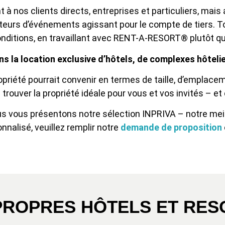
à nos clients directs, entreprises et particuliers, mai
ateurs d’événements agissant pour le compte de tiers. 
conditions, en travaillant avec RENT-A-RESORT® plutôt q
la location exclusive d’hôtels, de complexes hôteliers
priété pourrait convenir en termes de taille, d’emplaceme
trouver la propriété idéale pour vous et vos invités – et
s vous présentons notre sélection INPRIVA – notre meil
nnalisé, veuillez remplir notre
demande de proposition
ROPRES HÔTELS ET RESO