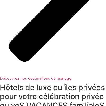
Découvrez nos destinations de mariage
Hôtels de luxe ou îles privées
pour votre célébration privée
ou voS VACANCES familialeS