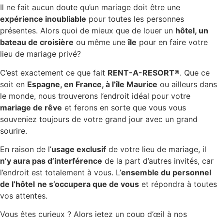
Il ne fait aucun doute qu’un mariage doit être une
expérience inoubliable
pour toutes les personnes
présentes. Alors quoi de mieux que de louer un
hôtel, un
bateau de croisière
ou même une
île
pour en faire votre
lieu de mariage privé?
C’est exactement ce que fait
RENT-A-RESORT®
. Que ce
soit en
Espagne, en France, à l’île Maurice
ou ailleurs dans
le monde, nous trouverons l’endroit idéal pour votre
mariage de rêve
et ferons en sorte que vous vous
souveniez toujours de votre grand jour avec un grand
sourire.
En raison de l’
usage exclusif
de votre lieu de mariage, il
n’y aura pas d’interférence
de la part d’autres invités, car
l’endroit est totalement à vous. L’
ensemble du personnel
de l’hôtel
ne s’occupera que de vous
et répondra à toutes
vos attentes.
Vous êtes curieux ? Alors jetez un coup d’œil à nos