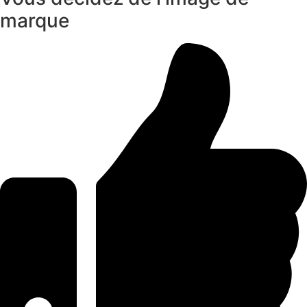
marque