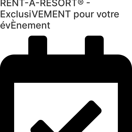
RENT-A-RESORT® -
ExclusiVEMENT pour votre
évÈnement