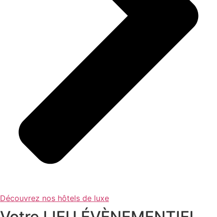
Découvrez nos hôtels de luxe
Votre LIEU ÉVÈNEMENTIEL