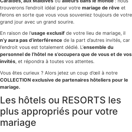
Caraïbes, aux Maldives
ou
ailleurs dans le monde
: nous
trouverons l’endroit idéal pour votre
mariage de rêve
et
ferons en sorte que vous vous souveniez toujours de votre
grand jour avec un grand sourire.
En raison de l’
usage exclusif
de votre lieu de mariage, il
n’y aura pas d’interférence
de la part d’autres invités, car
l’endroit vous est totalement dédié. L’
ensemble du
personnel de l’hôtel
ne s’occupera que de vous et de vos
invités
, et répondra à toutes vos attentes.
Vous êtes curieux ? Alors jetez un coup d’œil à notre
COLLECTION exclusive de partenaires hôteliers pour le
mariage.
Les hôtels ou RESORTS les
plus appropriés pour votre
mariage