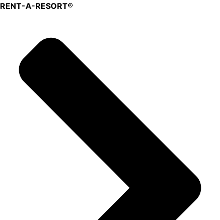
Aller
RENT-A-RESORT®
au
contenu