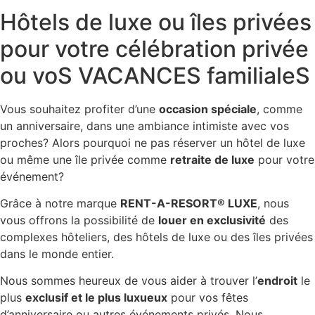
Hôtels de luxe ou îles privées
pour votre célébration privée
ou voS VACANCES familialeS
Vous souhaitez profiter d’une
occasion spéciale
, comme
un anniversaire, dans une ambiance intimiste avec vos
proches? Alors pourquoi ne pas réserver un hôtel de luxe
ou même une île privée comme
retraite de luxe
pour votre
événement?
Grâce à notre marque
RENT-A-RESORT® LUXE
, nous
vous offrons la possibilité de
louer en exclusivité
des
complexes hôteliers, des hôtels de luxe ou des îles privées
dans le monde entier.
Nous sommes heureux de vous aider à trouver l’
endroit
le
plus
exclusif et le plus luxueux
pour vos fêtes
d’anniversaire ou autres événements privés. Nous