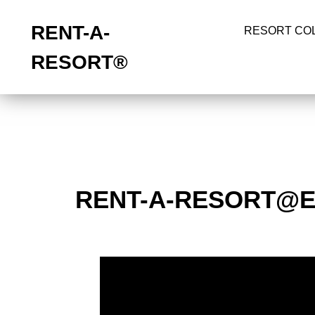
RENT-A-
RESORT CO
RESORT®
RENT-A-RESORT@E