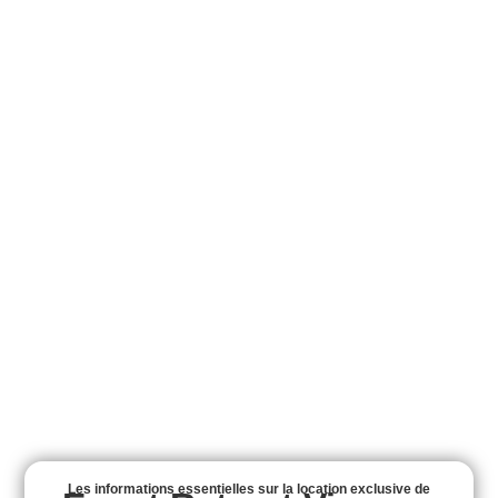
Les informations essentielles sur la location exclusive de