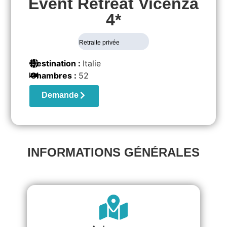
Event Retreat Vicenza
4*
Retraite privée
Destination :
Italie
Chambres :
52
Demande
INFORMATIONS GÉNÉRALES