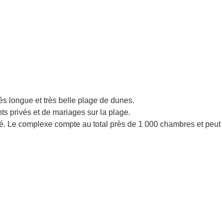
ès longue et très belle plage de dunes.
ts privés et de mariages sur la plage.
été. Le complexe compte au total près de 1 000 chambres et peut