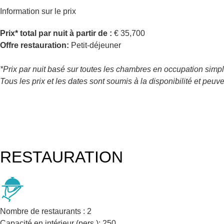
Information sur le prix
Prix* total par nuit à partir de :
€
35,700
Offre restauration:
Petit-déjeuner
*Prix par nuit basé sur toutes les chambres en occupation sim
Tous les prix et les dates sont soumis à la disponibilité et peuv
RESTAURATION
Nombre de restaurants :
2
Capacité en intérieur (pers.):
250