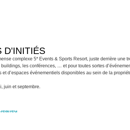
D'INITIÉS
mense complexe 5* Events & Sports Resort, juste derrière une tr
m buildings, les conférences, … et pour toutes sortes d’événemen
és et d’espaces événementiels disponibles au sein de la propri
, juin et septembre.