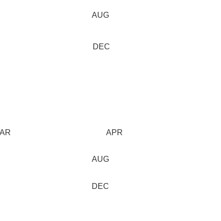
AUG
DEC
AR
APR
AUG
DEC