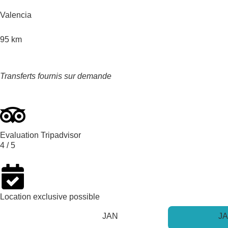
Valencia
95
km
Transferts fournis sur demande
Evaluation Tripadvisor
4
/ 5
Location exclusive possible
JAN
J