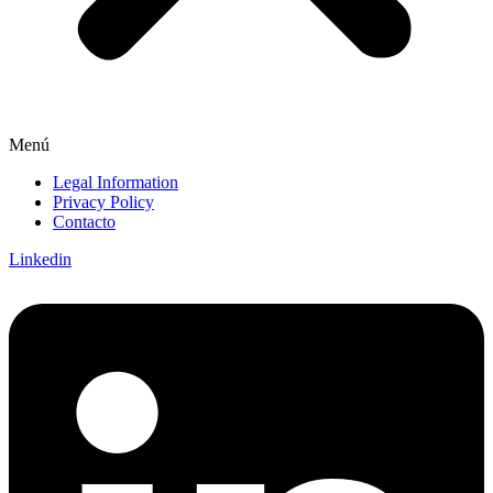
Menú
Legal Information
Privacy Policy
Contacto
Linkedin