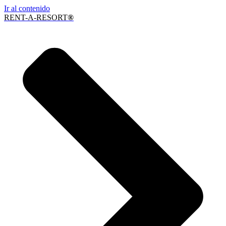
Ir al contenido
RENT-A-RESORT
®