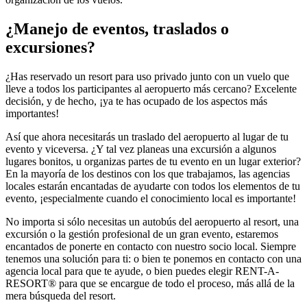
¿Manejo de eventos, traslados o
excursiones?
¿Has reservado un resort para uso privado junto con un vuelo que
lleve a todos los participantes al aeropuerto más cercano? Excelente
decisión, y de hecho, ¡ya te has ocupado de los aspectos más
importantes!
Así que ahora necesitarás un traslado del aeropuerto al lugar de tu
evento y viceversa. ¿Y tal vez planeas una excursión a algunos
lugares bonitos, u organizas partes de tu evento en un lugar exterior?
En la mayoría de los destinos con los que trabajamos, las agencias
locales estarán encantadas de ayudarte con todos los elementos de tu
evento, ¡especialmente cuando el conocimiento local es importante!
No importa si sólo necesitas un autobús del aeropuerto al resort, una
excursión o la gestión profesional de un gran evento, estaremos
encantados de ponerte en contacto con nuestro socio local. Siempre
tenemos una solución para ti: o bien te ponemos en contacto con una
agencia local para que te ayude, o bien puedes elegir RENT-A-
RESORT® para que se encargue de todo el proceso, más allá de la
mera búsqueda del resort.