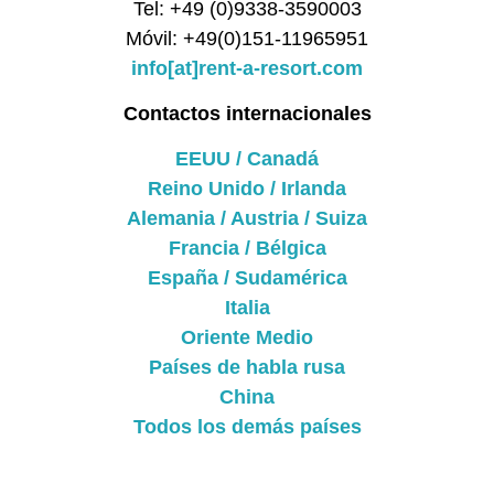
Tel: +49 (0)9338-3590003
Móvil: +49(0)151-11965951
info[at]rent-a-resort.com
Contactos internacionales
EEUU / Canadá
Reino Unido / Irlanda
Alemania / Austria / Suiza
Francia / Bélgica
España / Sudamérica
Italia
Oriente Medio
Países de habla rusa
China
Todos los demás países