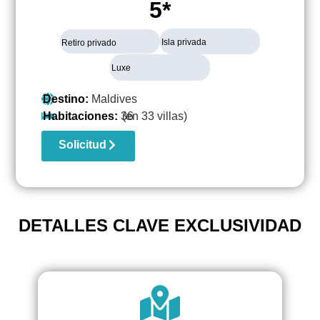
5*
Isla privada
Retiro privado
Luxe
Destino:
Maldives
Habitaciones:
36
(en 33 villas)
Solicitud
DETALLES CLAVE EXCLUSIVIDAD