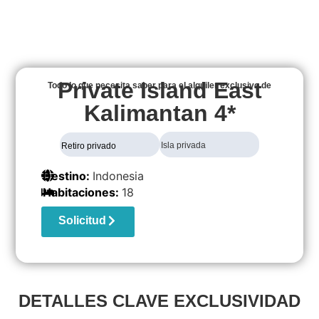
Private Island East
Todo lo que necesita saber para el alquiler exclusivo de
Kalimantan 4*
Isla privada
Retiro privado
Destino:
Indonesia
Habitaciones:
18
Solicitud
DETALLES CLAVE EXCLUSIVIDAD