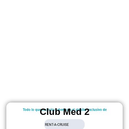
Club Med 2
Todo lo que necesita saber para el alquiler exclusivo de
RENT-A-CRUISE