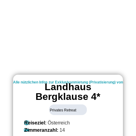
Alle nützlichen Infos zur Exklusivanmietung (Privatisierung) von
Landhaus
Bergklause 4*
Privates Retreat
Reiseziel:
Österreich
Zimmeranzahl:
14