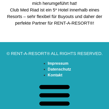
mich herumgeführt hat!
Club Med Riad ist ein 5* Hotel innerhalb eines
Resorts – sehr flexibel für Buyouts und daher der
perfekte Partner für RENT-A-RESORT®!
© RENT-A-RESORT® ALL RIGHTS RESERVED.
Impressum
Datenschutz
Kontakt