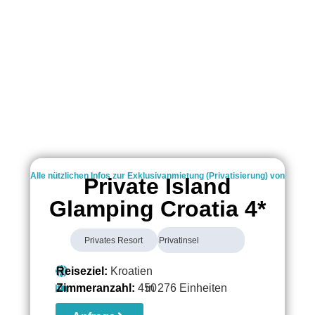
Alle nützlichen Infos zur Exklusivanmietung (Privatisierung) von
Private Island
Glamping Croatia 4*
Privates Resort
Privatinsel
Reiseziel:
Kroatien
Zimmeranzahl:
450
in 276 Einheiten