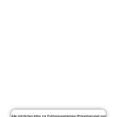
Alle nützlichen Infos zur Exklusivanmietung (Privatisierung) von