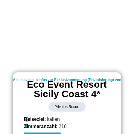
Alle nützlichen Infos zur Exklusivanmietung (Privatisierung) von
Eco Event Resort
Sicily Coast 4*
Privates Resort
Reiseziel:
Italien
Zimmeranzahl:
218