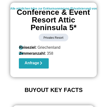
Alle nützlichen Infos zur Exklusivanmietung (Privatisierung) von
Conference & Event
Resort Attic
Peninsula 5*
Privates Resort
Reiseziel:
Griechenland
Zimmeranzahl:
358
Anfrage
BUYOUT KEY FACTS