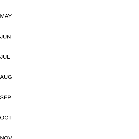
MAY
JUN
JUL
AUG
SEP
OCT
NOV