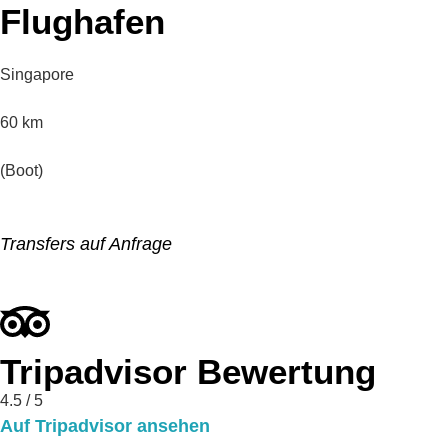
Flughafen
Singapore
60
km
(Boot)
Transfers auf Anfrage
Tripadvisor Bewertung
4.5
/ 5
Auf Tripadvisor ansehen