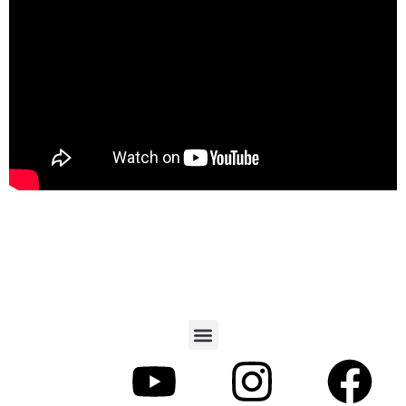
© RENT-A-RESORT® ALL RIGHTS RESERVED.