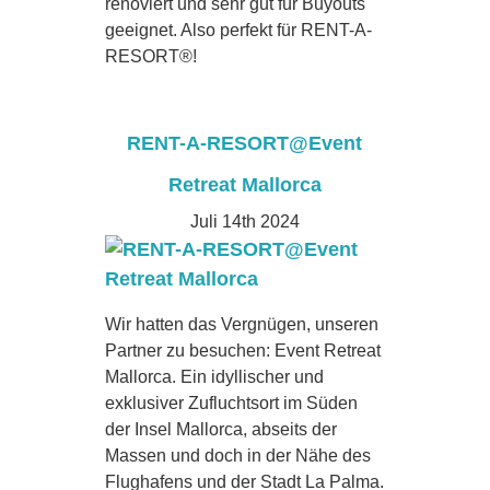
renoviert und sehr gut für Buyouts
geeignet. Also perfekt für RENT-A-
RESORT®!
RENT-A-RESORT@Event
Retreat Mallorca
Juli 14th 2024
Wir hatten das Vergnügen, unseren
Partner zu besuchen: Event Retreat
Mallorca. Ein idyllischer und
exklusiver Zufluchtsort im Süden
der Insel Mallorca, abseits der
Massen und doch in der Nähe des
Flughafens und der Stadt La Palma.