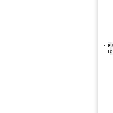
BU
LO